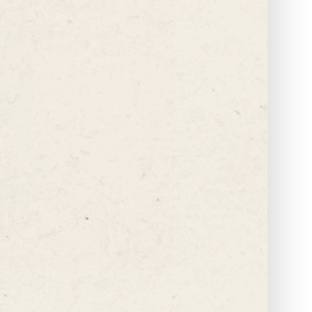
萌可愛的外型，像甜點界的小明