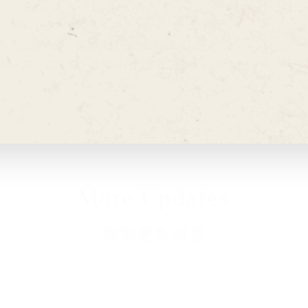
，
入口的脆響，延伸成細緻的苦甜韻
節制，
在一口之間，體現可可的優雅語言。
More Updates
探索更多消息