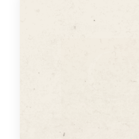
萌萌的脆香邂逅
多那之集團
TEL
SERVICE
週一至週五 / 9:00-18:00
07 - 3120799
PRIVACY POLICY