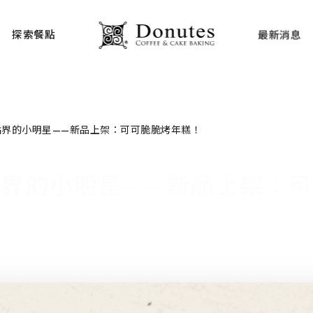
探索餐點
最新消息
點界的小明星——新品上架：可可脆脆烤年糕！
界的小明星——新品上架：