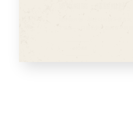
微烤的外層，鎖住可可的深邃香氣
不張揚——只是恰到好處的成熟與
MORE