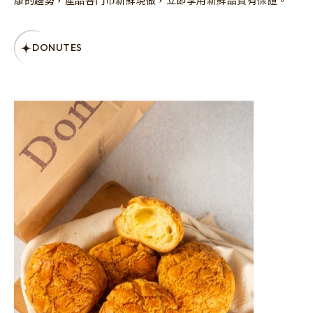
Let’s be DONUTES
康的趨勢，產品各門市新鮮現做，立即享用新鮮品質有保證。
成為享點會員，享受更多餐點與優惠
加入會員
DONUTES