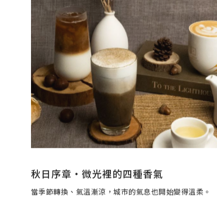
秋日序章・微光裡的四種香氣
當季節轉換、氣溫漸涼，城市的氣息也開始變得溫柔。