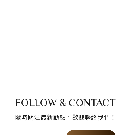
FOLLOW & CONTACT
隨時關注最新動態，歡迎聯絡我們！