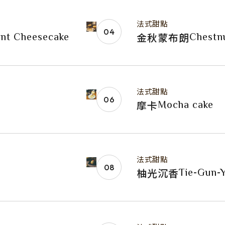
法式甜點
rnt Cheesecake
Chestn
金秋蒙布朗
法式甜點
Mocha cake
摩卡
法式甜點
Tie-Gun-Y
柚光沉香