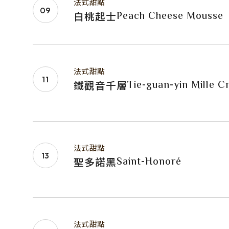
法式甜點
Peach Cheese Mousse
白桃起士
法式甜點
Tie-guan-yin Mille C
鐵觀音千層
法式甜點
Saint-Honoré
聖多諾黑
法式甜點