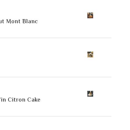
ut Mont Blanc
in Citron Cake