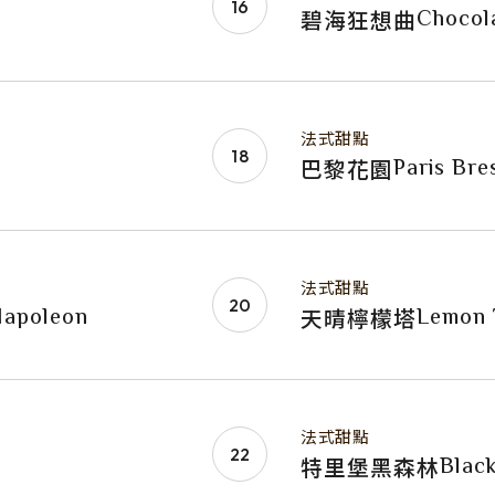
Chocol
碧海狂想曲
法式甜點
Paris Bre
巴黎花園
法式甜點
Napoleon
Lemon 
天晴檸檬塔
法式甜點
Blac
特里堡黑森林