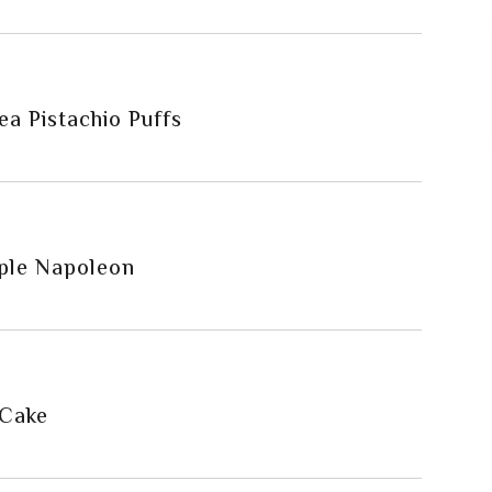
ea Pistachio Puffs
ple Napoleon
Cake