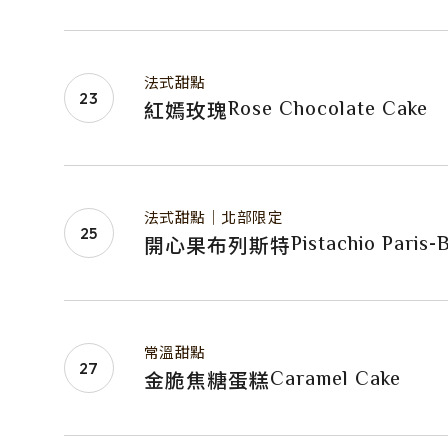
法式甜點
Rose Chocolate Cake
紅嫣玫瑰
法式甜點｜北部限定
Pistachio Paris-
開心果布列斯特
常溫甜點
Caramel Cake
金脆焦糖蛋糕