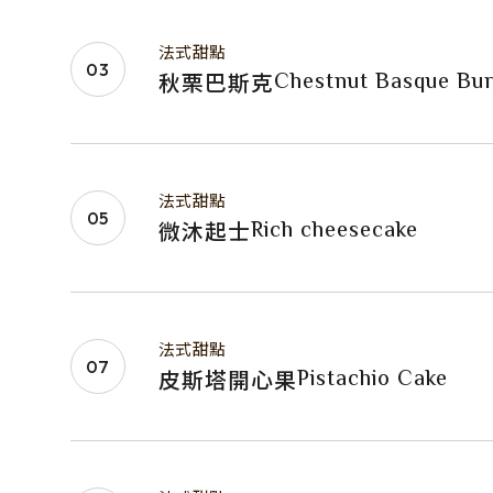
法式甜點
Chestnut Basque Bu
秋栗巴斯克
法式甜點
Rich cheesecake
微沐起士
法式甜點
Pistachio Cake
皮斯塔開心果