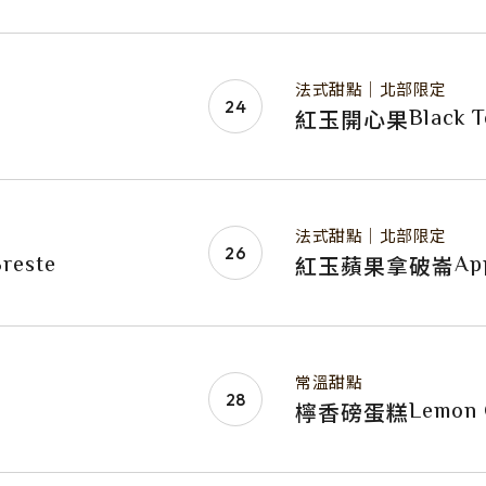
法式甜點｜北部限定
Black T
紅玉開心果
法式甜點｜北部限定
Breste
Ap
紅玉蘋果拿破崙
常溫甜點
Lemon 
檸香磅蛋糕