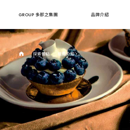
donutes
GROUP 多那之集團
品牌介紹
餐點介紹
探索餐點
探索餐點
品牌介紹
最新消息
門市據點
文章專欄
會員專區
外部連結
聯絡我們