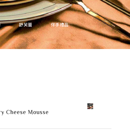
烤
舒芙蕾
伴手禮品
ry Cheese Mousse