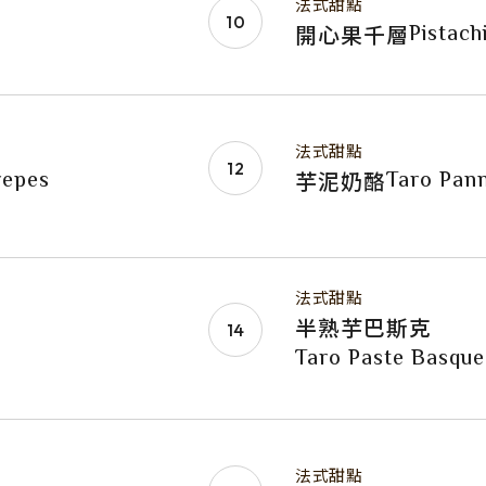
法式甜點
Pistach
開心果千層
法式甜點
repes
Taro Pan
芋泥奶酪
法式甜點
半熟芋巴斯克
Taro Paste Basqu
法式甜點