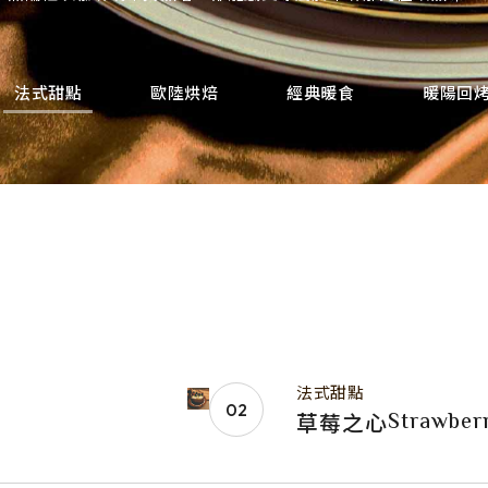
法式甜點
歐陸烘焙
經典暖食
暖陽回
法式甜點
Strawber
草莓之心