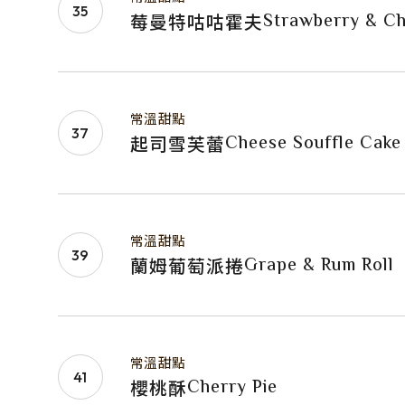
Strawberry & Ch
莓曼特咕咕霍夫
常溫甜點
Cheese Souffle Cake
起司雪芙蕾
常溫甜點
Grape & Rum Roll
蘭姆葡萄派捲
常溫甜點
Cherry Pie
櫻桃酥