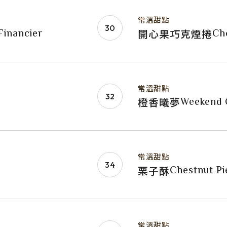
常溫甜點
Financier
Ch
開心果巧克煙捲
常溫甜點
Weekend 
橙香曦夢
常溫甜點
Chestnut Pi
栗子酥
常溫甜點