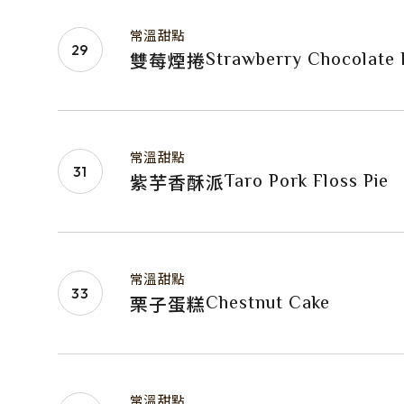
常溫甜點
Strawberry Chocolate 
雙莓煙捲
常溫甜點
Taro Pork Floss Pie
紫芋香酥派
常溫甜點
Chestnut Cake
栗子蛋糕
常溫甜點