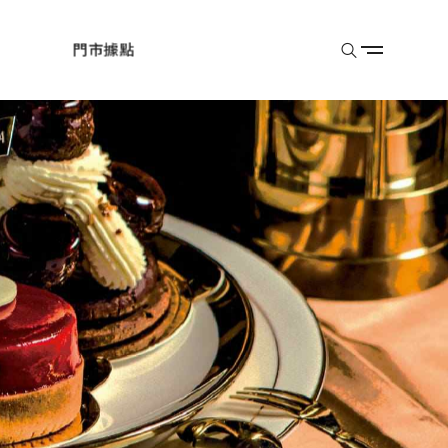
門市據點
。