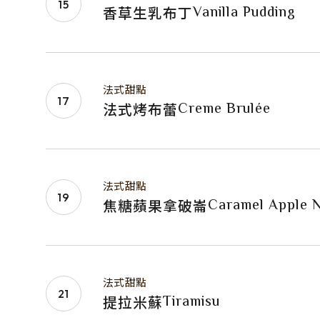
Vanilla Pudding
香草生乳布丁
法式甜點
Creme Brulée
法式烤布蕾
法式甜點
Caramel Apple 
焦糖蘋果拿破崙
法式甜點
Tiramisu
提拉米蘇