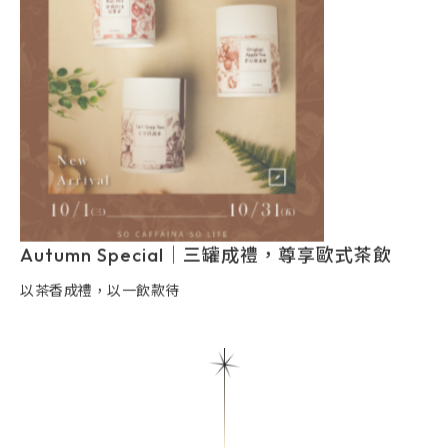
Autumn Special｜三罐成禮，尊享歐式茶飲
以茶香成禮，以一飲款待