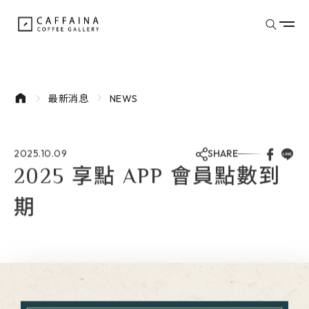
donutes
最新消息
NEWS
2025.10.09
SHARE
2025 享點 APP 會員點數到
期
探索餐點
品牌介紹
最新消息
門市據點
文章專欄
會員專區
外部連結