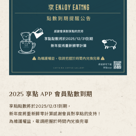
聯絡我們
多那之集團
TEL
07 - 3120799
SERVICE
週一至週五 / 9:00-18:00
人才招募
PRIVACY POLICY
2025 享點 APP 會員點數到期
享點點數將於2025/12/31到期，
新年度將重新歸零計算感謝會員對享點的支持！
為維護權益，敬請把握於時間內兌換完畢