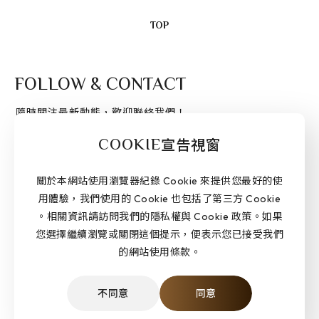
TOP
FOLLOW & CONTACT
隨時關注最新動態，歡迎聯絡我們！
COOKIE
宣告視窗
加入會員
關於本網站使用瀏覽器紀錄 Cookie 來提供您最好的使
用體驗，我們使用的 Cookie 也包括了第三方 Cookie
。相關資訊請訪問我們的隱私權與 Cookie 政策。如果
TEL
SERVICE
週一至週五 / 9:00-18:00
07 - 3120799
您選擇繼續瀏覽或關閉這個提示，便表示您已接受我們
的網站使用條款。
不同意
同意