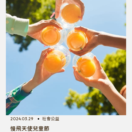
Let’s be DONUTES
成為享點會員，享受更多餐點與優惠
加入會員
2024.03.29
社會公益
慢飛天使兒童節